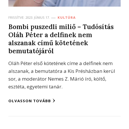
FRISSÍTVE:
2023. JÚNIUS 17.
KULTÚRA
Bombi puszedli miliő – Tudósítás
Oláh Péter a delfinek nem
alszanak című kötetének
bemutatójáról
Oláh Péter első kötetének címe a delfinek nem
alszanak, a bemutatóra a Kis Présházban kerül
sor, a moderátor Nemes Z. Márió író, költő,
esztéta, egyetemi tanár.
OLVASSON TOVÁBB