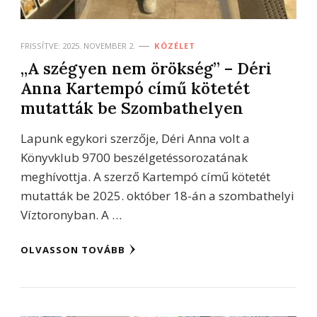
FRISSÍTVE:
2025. NOVEMBER 2.
KÖZÉLET
„A szégyen nem örökség” – Déri
Anna Kartempó című kötetét
mutatták be Szombathelyen
Lapunk egykori szerzője, Déri Anna volt a
Könyvklub 9700 beszélgetéssorozatának
meghívottja. A szerző Kartempó című kötetét
mutatták be 2025. október 18-án a szombathelyi
Víztoronyban. A …
OLVASSON TOVÁBB