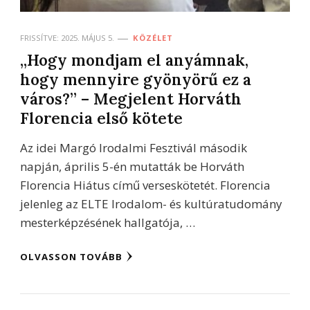
FRISSÍTVE:
2025. MÁJUS 5.
KÖZÉLET
„Hogy mondjam el anyámnak,
hogy mennyire gyönyörű ez a
város?” – Megjelent Horváth
Florencia első kötete
Az idei Margó Irodalmi Fesztivál második
napján, április 5-én mutatták be Horváth
Florencia Hiátus című verseskötetét. Florencia
jelenleg az ELTE Irodalom- és kultúratudomány
mesterképzésének hallgatója, …
OLVASSON TOVÁBB