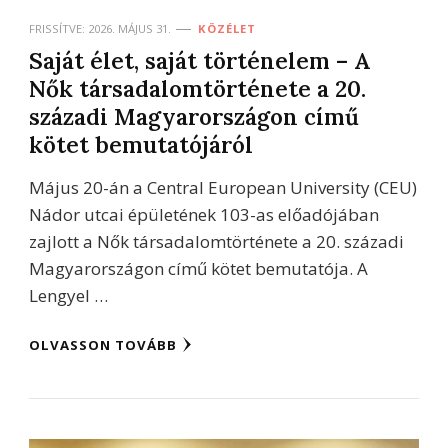
FRISSÍTVE:
2026. MÁJUS 31.
KÖZÉLET
Saját élet, saját történelem – A
Nők társadalomtörténete a 20.
századi Magyarországon című
kötet bemutatójáról
Május 20-án a Central European University (CEU)
Nádor utcai épületének 103-as előadójában
zajlott a Nők társadalomtörténete a 20. századi
Magyarországon című kötet bemutatója. A
Lengyel …
OLVASSON TOVÁBB