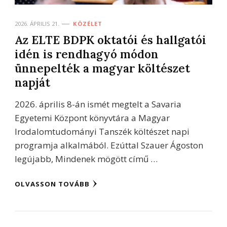
2026. ÁPRILIS 21.
KÖZÉLET
Az ELTE BDPK oktatói és hallgatói
idén is rendhagyó módon
ünnepelték a magyar költészet
napját
2026. április 8-án ismét megtelt a Savaria
Egyetemi Központ könyvtára a Magyar
Irodalomtudományi Tanszék költészet napi
programja alkalmából. Ezúttal Szauer Ágoston
legújabb, Mindenek mögött című …
OLVASSON TOVÁBB