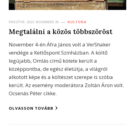
FRISSÍTVE:
2023. NOVEMBER 30.
KULTÚRA
Megtalálni a közös többszöröst
November 4-én Áfra János volt a VerShaker
vendége a Kettőspont Színházban. A költő
legújabb, Omlás című kötete került a
középpontba, de egész életútja, a világról
alkotott képe és a költészet szerepe is szóba
került. Az esemény moderátora Zoltán Áron volt.
Ocsenás Péter cikke.
OLVASSON TOVÁBB