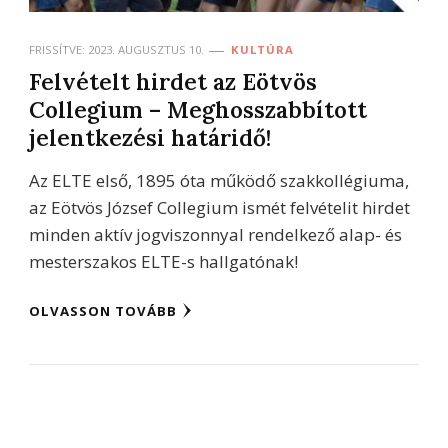
FRISSÍTVE:
2023. AUGUSZTUS 10.
KULTÚRA
Felvételt hirdet az Eötvös
Collegium – Meghosszabbított
jelentkezési határidő!
Az ELTE első, 1895 óta működő szakkollégiuma,
az Eötvös József Collegium ismét felvételit hirdet
minden aktív jogviszonnyal rendelkező alap- és
mesterszakos ELTE-s hallgatónak!
OLVASSON TOVÁBB