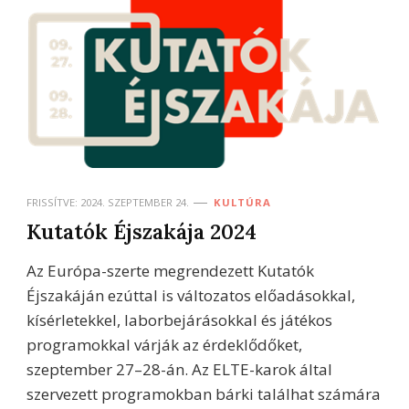
FRISSÍTVE:
2024. SZEPTEMBER 24.
KULTÚRA
Kutatók Éjszakája 2024
Az Európa-szerte megrendezett Kutatók
Éjszakáján ezúttal is változatos előadásokkal,
kísérletekkel, laborbejárásokkal és játékos
programokkal várják az érdeklődőket,
szeptember 27–28-án. Az ELTE-karok által
szervezett programokban bárki találhat számára