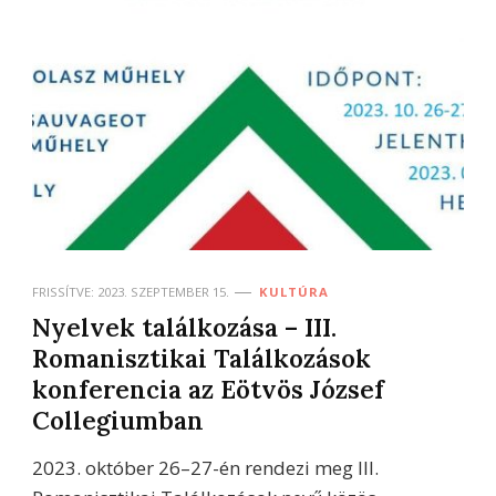
FRISSÍTVE:
2023. SZEPTEMBER 15.
KULTÚRA
Nyelvek találkozása – III.
Romanisztikai Találkozások
konferencia az Eötvös József
Collegiumban
2023. október 26–27-én rendezi meg III.