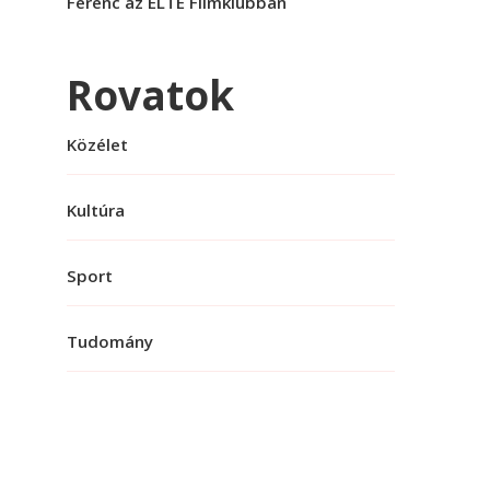
Ferenc az ELTE Filmklubban
Rovatok
Közélet
Kultúra
Sport
Tudomány