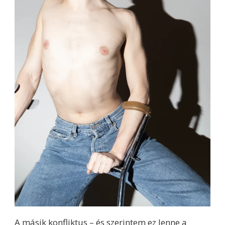
A másik konfliktus – és szerintem ez lenne a