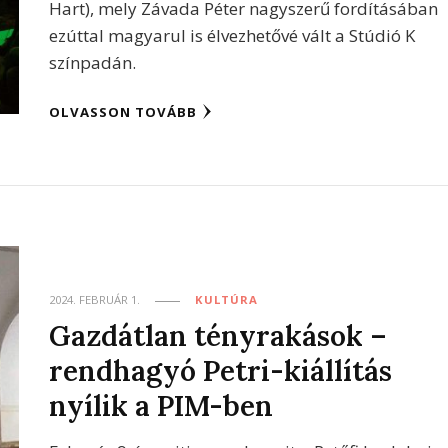
Hart), mely Závada Péter nagyszerű fordításában
ezúttal magyarul is élvezhetővé vált a Stúdió K
színpadán.
OLVASSON TOVÁBB
2024. FEBRUÁR 1.
KULTÚRA
Gazdátlan tényrakások –
rendhagyó Petri-kiállítás
nyílik a PIM-ben