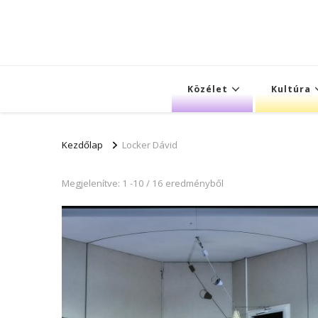
Közélet
Kultúra
Kezdőlap
Locker Dávid
Megjelenítve: 1 -10 / 16 eredményből