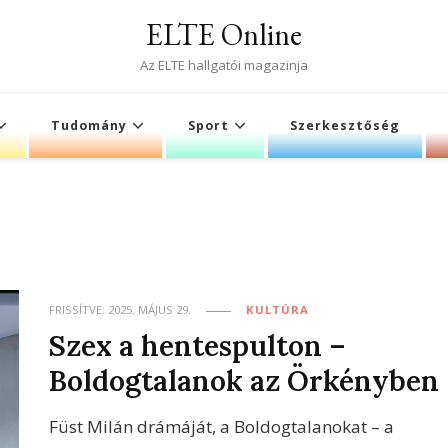
ELTE Online
Az ELTE hallgatói magazinja
Tudomány
Sport
Szerkesztőség
FRISSÍTVE:
2025. MÁJUS 29.
KULTÚRA
Szex a hentespulton –
Boldogtalanok az Örkényben
Füst Milán drámáját, a Boldogtalanokat – a