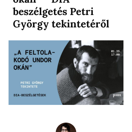
beszélgetés Petri
György tekintetéről