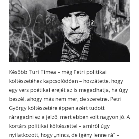
Később Turi Tímea – még Petri politikai
költészetéhez kapcsolódóan – hozzátette, hogy
egy vers poétikai erejét az is megadhatja, ha úgy
beszél, ahogy más nem mer, de szeretne. Petri
György költészetére éppen azért tudott
ráragadni ez a jelző, mert ebben volt nagyon jó. A
kortárs politikai költészettel – amiről úgy
nyilatkozott, hogy „nincs, de igény lenne rá” –