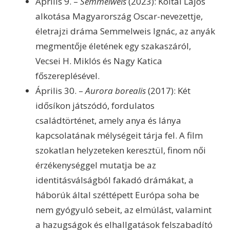
Április 9. –
Semmelweis
(2023): Koltai Lajos
alkotása Magyarország Oscar-nevezettje,
életrajzi dráma Semmelweis Ignác, az anyák
megmentője életének egy szakaszáról,
Vecsei H. Miklós és Nagy Katica
főszereplésével.
Április 30. –
Aurora borealis
(2017): Két
idősíkon játszódó, fordulatos
családtörténet, amely anya és lánya
kapcsolatának mélységeit tárja fel. A film
szokatlan helyzeteken keresztül, finom női
érzékenységgel mutatja be az
identitásválságból fakadó drámákat, a
háborúk által széttépett Európa soha be
nem gyógyuló sebeit, az elmúlást, valamint
a hazugságok és elhallgatások felszabadító