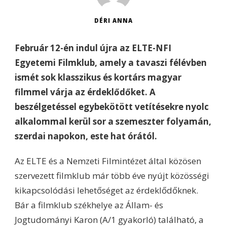
DÉRI ANNA
Február 12-én indul újra az ELTE-NFI
Egyetemi Filmklub, amely a tavaszi félévben
ismét sok klasszikus és kortárs magyar
filmmel várja az érdeklődőket. A
beszélgetéssel egybekötött vetítésekre nyolc
alkalommal kerül sor a szemeszter folyamán,
szerdai napokon, este hat órától.
Az ELTE és a Nemzeti Filmintézet által közösen
szervezett filmklub már több éve nyújt közösségi
kikapcsolódási lehetőséget az érdeklődőknek.
Bár a filmklub székhelye az Állam- és
Jogtudományi Karon (A/1 gyakorló) található, a