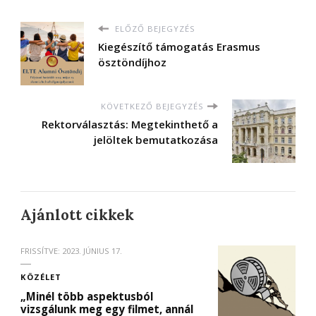
ELŐZŐ BEJEGYZÉS
Kiegészítő támogatás Erasmus
ösztöndíjhoz
KÖVETKEZŐ BEJEGYZÉS
Rektorválasztás: Megtekinthető a
jelöltek bemutatkozása
Ajánlott cikkek
FRISSÍTVE:
2023. JÚNIUS 17.
KÖZÉLET
„Minél több aspektusból
vizsgálunk meg egy filmet, annál