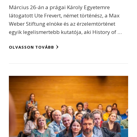
Március 26-án a prágai Károly Egyetemre
látogatott Ute Frevert, német történész, a Max
Weber Stiftung elnöke és az érzelemtörténet
egyik legelismertebb kutatója, aki History of …
OLVASSON TOVÁBB