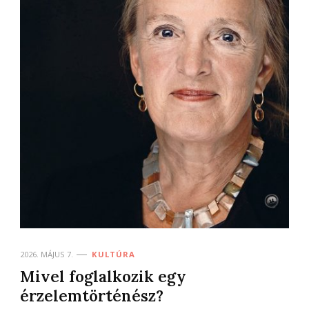
2026. MÁJUS 7.
KULTÚRA
Mivel foglalkozik egy
érzelemtörténész?