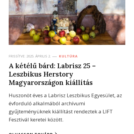
FRISSÍTVE:
2025. ÁPRILIS 2.
KULTÚRA
A kétélű bárd: Labrisz 25 –
Leszbikus Herstory
Magyarországon kiállítás
Huszonöt éves a Labrisz Leszbikus Egyesület, az
évforduló alkalmából archívumi
gyűjteményüknek kiállítást rendeztek a LIFT
Fesztivál keretei között.