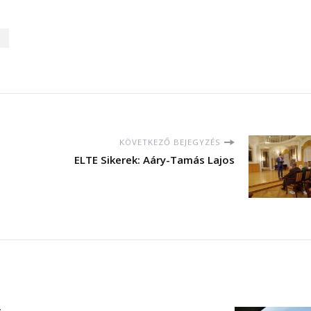
KÖVETKEZŐ BEJEGYZÉS
ELTE Sikerek: Aáry-Tamás Lajos