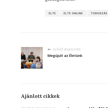
ELTE
ELTE ONLINE
TOBORZÁS
ELŐZŐ BEJEGYZÉS
Megújult az Életünk
Ajánlott cikkek