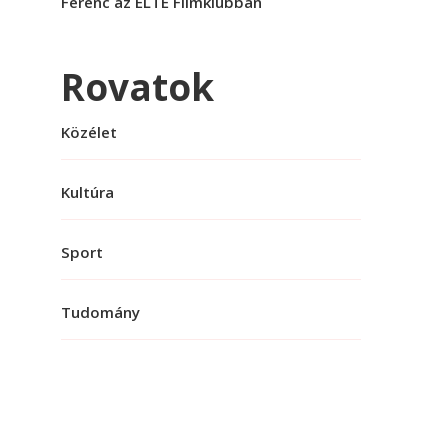
Ferenc az ELTE Filmklubban
Rovatok
Közélet
Kultúra
Sport
Tudomány