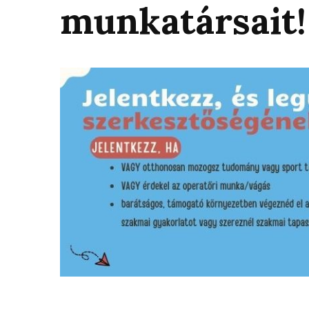
munkatársait!