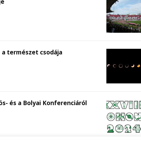
je
 a természet csodája
ös- és a Bolyai Konferenciáról