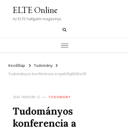
ELTE Online
Az ELTE hallgatói magazinja
Kezdőlap
Tudomány
Tudományos konferencia a nyelvfejlődésről
2024. FEBRUÁR 12.
TUDOMÁNY
Tudományos
konferencia a