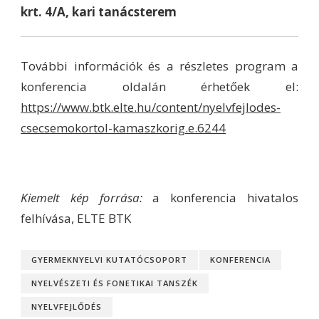
krt. 4/A, kari tanácsterem
További információk és a részletes program a
konferencia oldalán érhetőek el:
https://www.btk.elte.hu/content/nyelvfejlodes-
csecsemokortol-kamaszkorig.e.6244
Kiemelt kép forrása:
a konferencia hivatalos
felhívása, ELTE BTK
GYERMEKNYELVI KUTATÓCSOPORT
KONFERENCIA
NYELVÉSZETI ÉS FONETIKAI TANSZÉK
NYELVFEJLŐDÉS