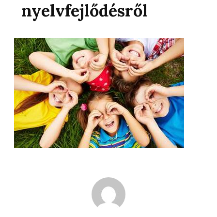
nyelvfejlődésről