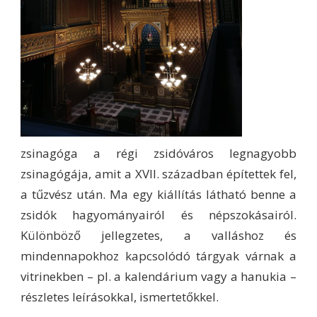
zsinagóga a régi zsidóváros legnagyobb
zsinagógája, amit a XVII. században építettek fel,
a tűzvész után. Ma egy kiállítás látható benne a
zsidók hagyományairól és népszokásairól.
Különböző jellegzetes, a valláshoz és
mindennapokhoz kapcsolódó tárgyak várnak a
vitrinekben – pl. a kalendárium vagy a hanukia –
részletes leírásokkal, ismertetőkkel.