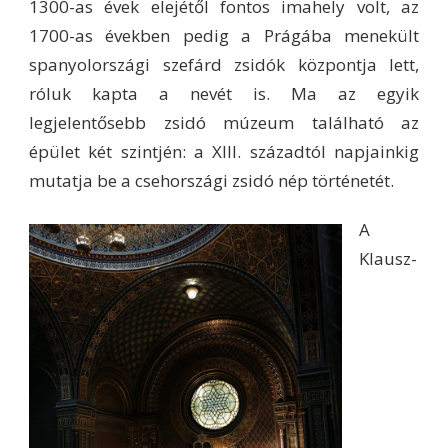
1300-as évek elejétől fontos imahely volt, az
1700-as években pedig a Prágába menekült
spanyolországi szefárd zsidók központja lett,
róluk kapta a nevét is. Ma az egyik
legjelentősebb zsidó múzeum található az
épület két szintjén: a XIII. századtól napjainkig
mutatja be a csehországi zsidó nép történetét.
A
Klausz-