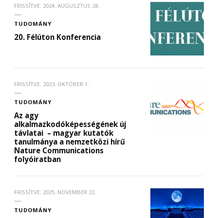
FRISSÍTVE:
2024. AUGUSZTUS 28.
TUDOMÁNY
20. Félúton Konferencia
FRISSÍTVE:
2023. OKTÓBER 1.
TUDOMÁNY
Az agy
alkalmazkodóképességének új
távlatai – magyar kutatók
tanulmánya a nemzetközi hírű
Nature Communications
folyóiratban
FRISSÍTVE:
2025. NOVEMBER 22.
TUDOMÁNY