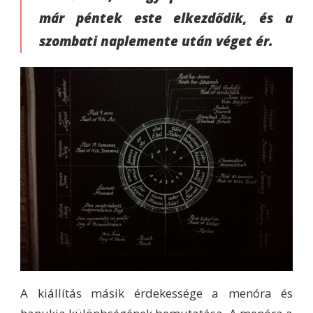
már péntek este elkezdődik, és a
szombati naplemente után véget ér.
A kiállítás másik érdekessége a menóra és