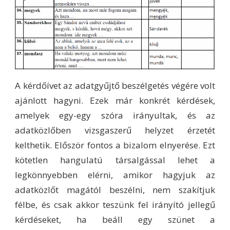
A kérdőívet az adatgyűjtő beszélgetés végére volt
ajánlott hagyni. Ezek már konkrét kérdések,
amelyek egy-egy szóra irányultak, és az
adatközlőben vizsgaszerű helyzet érzetét
kelthetik. Először fontos a bizalom elnyerése. Ezt
kötetlen hangulatú társalgással lehet a
legkönnyebben elérni, amikor hagyjuk az
adatközlőt magától beszélni, nem szakítjuk
félbe, és csak akkor teszünk fel irányító jellegű
kérdéseket, ha beáll egy szünet a