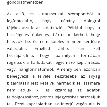
gondolatmenetben.
Az első, és kutatásetikai szempontból a
legfontosabb, hogy néhány dologról
tájékoztassuk az adatközlőt. Például hogy a
beszélgetés önkéntes, bármikor kérheti, hogy
fejezzük be, és nem köteles minden kérdésre
válaszolni. Emellett ahhoz sem kell
hozzájárulnia, hogy bármilyen formában
rögzítsük a hallottakat, legyen szó képi, írásos,
vagy hangformátumról. Amennyiben azonban
beleegyezik a felvétel készítésébe, az anyag
bizalmasan lesz kezelve, harmadik fél számára
nem adjuk ki, és kizárólag az adatok
feldolgozásához, pontos lejegyzéshez használjuk
fel. Ezzel kapcsolatban az interjú végén alá is