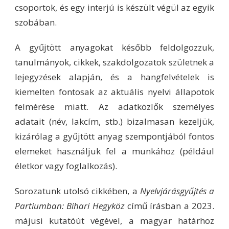
csoportok, és egy interjú is készült végül az egyik
szobában.
A gyűjtött anyagokat később feldolgozzuk,
tanulmányok, cikkek, szakdolgozatok születnek a
lejegyzések alapján, és a hangfelvételek is
kiemelten fontosak az aktuális nyelvi állapotok
felmérése miatt. Az adatközlők személyes
adatait (név, lakcím, stb.) bizalmasan kezeljük,
kizárólag a gyűjtött anyag szempontjából fontos
elemeket használjuk fel a munkához (például
életkor vagy foglalkozás).
Sorozatunk utolsó cikkében, a
Nyelvjárásgyűjtés a
Partiumban: Bihari Hegyköz
című írásban a 2023.
májusi kutatóút végével, a magyar határhoz