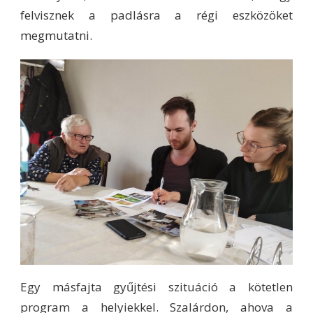
felvisznek a padlásra a régi eszközöket
megmutatni.
Egy másfajta gyűjtési szituáció a kötetlen
program a helyiekkel. Szalárdon, ahova a