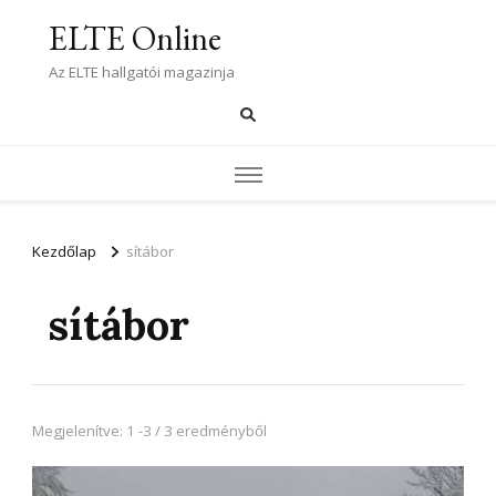
ELTE Online
Az ELTE hallgatói magazinja
Kezdőlap
sítábor
sítábor
Megjelenítve: 1 -3 / 3 eredményből