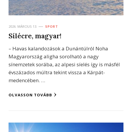
2026. MÁRCIUS 13.
SPORT
Sílécre, magyar!
– Havas kalandozások a Dunántúlról Noha
Magyarország aligha sorolható a nagy
sínemzetek sorába, az alpesi síelés így is másfél
évszázados múltra tekint vissza a Kárpát-
medencében. …
OLVASSON TOVÁBB