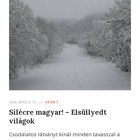
2026. ÁPRILIS 13.
SPORT
Sílécre magyar! – Elsüllyedt
világok
Csodálatos látványt kínál minden tavasszal a