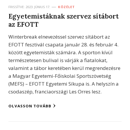
FRISSÍTVE:
2023. JÚNIUS 17.
KÖZÉLET
Egyetemistáknak szervez sítábort
az EFOTT
Winterbreak elnevezéssel szervez sítábort az
EFOTT fesztivál csapata január 28. és február 4.
között egyetemisták számára. A sporton kívül
természetesen bulival is várják a fiatalokat,
valamint a tábor keretében kerül megrendezésre
a Magyar Egyetemi-Főiskolai Sportszövetség
(MEFS) – EFOTT Egyetemi Síkupa is. A helyszín a
csodaszép, franciaországi Les Orres lesz.
OLVASSON TOVÁBB