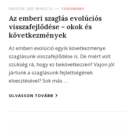
FRISSÍTVE:
2025. ÁPRILIS 22.
TUDOMÁNY
Az emberi szaglás evolúciós
visszafejlődése – okok és
következmények
Az emberi evolúció egyik következménye
szaglásunk visszafejlődése is. De miért volt
szükség rá, hogy ez bekövetkezzen? Vajon jól
jártunk a szaglásunk fejlettségének
elvesztésével? Sok más …
OLVASSON TOVÁBB