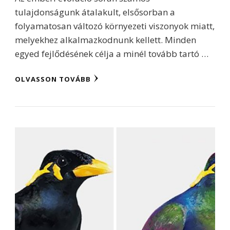
tulajdonságunk átalakult, elsősorban a
folyamatosan változó környezeti viszonyok miatt,
melyekhez alkalmazkodnunk kellett. Minden
egyed fejlődésének célja a minél tovább tartó …
OLVASSON TOVÁBB