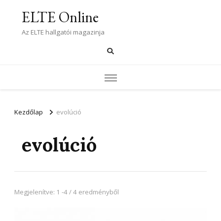
ELTE Online
Az ELTE hallgatói magazinja
Kezdőlap
evolúció
evolúció
Megjelenítve: 1 -4 / 4 eredményből