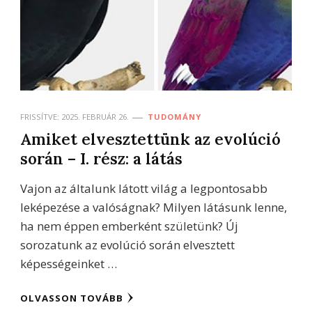
FRISSÍTVE:
2025. FEBRUÁR 26.
TUDOMÁNY
Amiket elvesztettünk az evolúció
során – I. rész: a látás
Vajon az általunk látott világ a legpontosabb
leképezése a valóságnak? Milyen látásunk lenne,
ha nem éppen emberként születünk? Új
sorozatunk az evolúció során elvesztett
képességeinket …
OLVASSON TOVÁBB