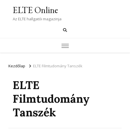
ELTE Online
Az ELTE hallgatói magazinja
Kezdőlap
ELTE Filmtudomány Tanszék
ELTE
Filmtudomány
Tanszék