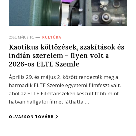
2026. MÁJUS 10.
KULTÚRA
Kaotikus költözések, szakítások és
indián szerelem – Ilyen volt a
2026-os ELTE Szemle
Április 29. és május 2. között rendezték meg a
harmadik ELTE Szemle egyetemi filmfesztivált,
ahol az ELTE Filmtanszékén készült több mint
hatvan hallgatói filmet láthatta …
OLVASSON TOVÁBB