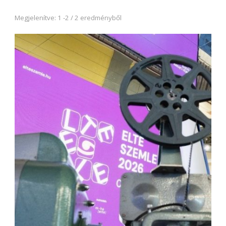
Megjelenítve: 1 -2 / 2 eredményből