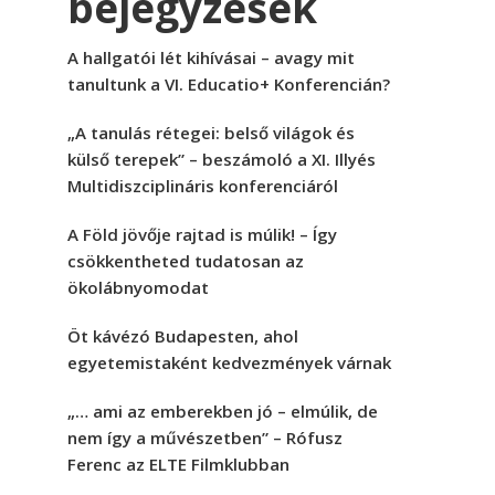
bejegyzések
A hallgatói lét kihívásai – avagy mit
tanultunk a VI. Educatio+ Konferencián?
„A tanulás rétegei: belső világok és
külső terepek” – beszámoló a XI. Illyés
Multidiszciplináris konferenciáról
A Föld jövője rajtad is múlik! – Így
csökkentheted tudatosan az
ökolábnyomodat
Öt kávézó Budapesten, ahol
egyetemistaként kedvezmények várnak
„… ami az emberekben jó – elmúlik, de
nem így a művészetben” – Rófusz
Ferenc az ELTE Filmklubban