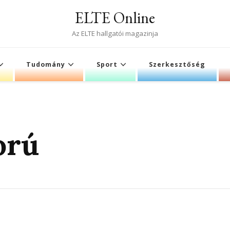
ELTE Online
Az ELTE hallgatói magazinja
Tudomány
Sport
Szerkesztőség
orú