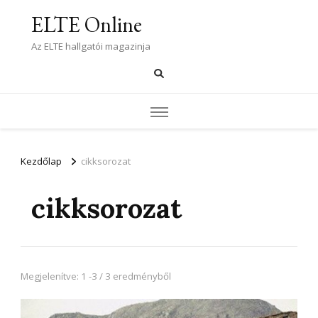
ELTE Online
Az ELTE hallgatói magazinja
Kezdőlap
cikksorozat
cikksorozat
Megjelenítve: 1 -3 / 3 eredményből