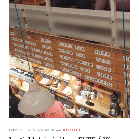
FRISSÍTVE:
2025. JANUÁR 30.
KÖZÉLET