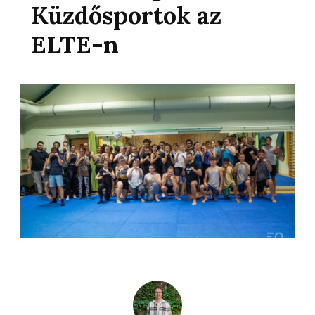
Küzdősportok az
ELTE-n