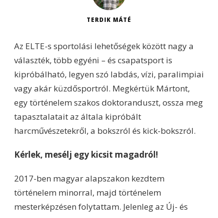
TERDIK MÁTÉ
Az ELTE-s sportolási lehetőségek között nagy a
választék, több egyéni – és csapatsport is
kipróbálható, legyen szó labdás, vízi, paralimpiai
vagy akár küzdősportról. Megkértük Mártont,
egy történelem szakos doktoranduszt, ossza meg
tapasztalatait az általa kipróbált
harcművészetekről, a bokszról és kick-bokszról.
Kérlek, mesélj egy kicsit magadról!
2017-ben magyar alapszakon kezdtem
történelem minorral, majd történelem
mesterképzésen folytattam. Jelenleg az Új- és