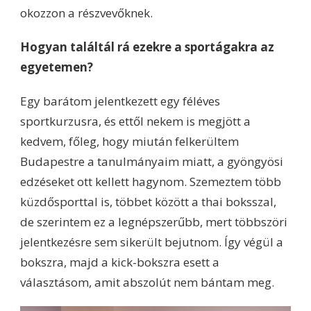
okozzon a részvevőknek.
Hogyan találtál rá ezekre a sportágakra az
egyetemen?
Egy barátom jelentkezett egy féléves
sportkurzusra, és ettől nekem is megjött a
kedvem, főleg, hogy miután felkerültem
Budapestre a tanulmányaim miatt, a gyöngyösi
edzéseket ott kellett hagynom. Szemeztem több
küzdősporttal is, többet között a thai boksszal,
de szerintem ez a legnépszerűbb, mert többszöri
jelentkezésre sem sikerült bejutnom. Így végül a
bokszra, majd a kick-bokszra esett a
választásom, amit abszolút nem bántam meg.