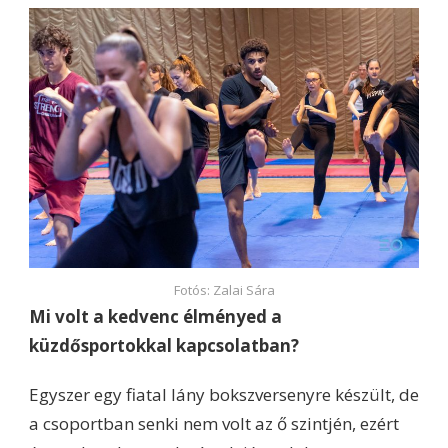
Fotós: Zalai Sára
Mi volt a kedvenc élményed a
küzdősportokkal kapcsolatban?
Egyszer egy fiatal lány bokszversenyre készült, de
a csoportban senki nem volt az ő szintjén, ezért