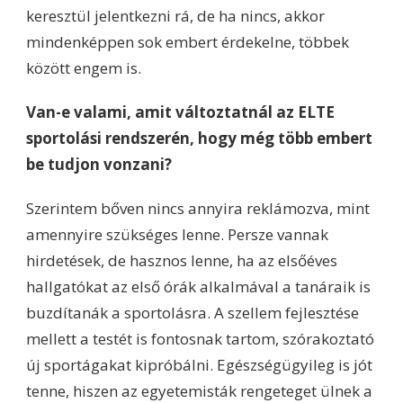
keresztül jelentkezni rá, de ha nincs, akkor
mindenképpen sok embert érdekelne, többek
között engem is.
Van-e valami, amit változtatnál az ELTE
sportolási rendszerén, hogy még több embert
be tudjon vonzani?
Szerintem bőven nincs annyira reklámozva, mint
amennyire szükséges lenne. Persze vannak
hirdetések, de hasznos lenne, ha az elsőéves
hallgatókat az első órák alkalmával a tanáraik is
buzdítanák a sportolásra. A szellem fejlesztése
mellett a testét is fontosnak tartom, szórakoztató
új sportágakat kipróbálni. Egészségügyileg is jót
tenne, hiszen az egyetemisták rengeteget ülnek a