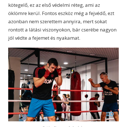
kötegelő, ez az első védelmi réteg, ami az
öklömre kerül. Fontos eszköz még a fejvédő, ezt
azonban nem szerettem annyira, mert sokat
rontott a látási viszonyokon, bár cserébe nagyon
jól védte a fejemet és nyakamat.