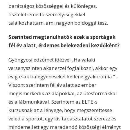
barátságos közösséggel és különleges,
tiszteletreméltó személyiségekkel
találkozhattam, ami nagyon boldoggá tesz.
Szerinted megtanulhatók ezek a sportágak
fél év alatt, érdemes belekezdeni kezdőként?
Gyöngyösi edzőmet idézve: „Ha valaki
versenyszinten akar ezzel foglalkozni, akkor egy
évig csak balegyeneseket kellene gyakorolnia.” –
Viszont szerintem fél év alatt az ember
megismerkedik az alapokkal, az ütésformákkal
és a lábmunkával. Szerintem az ELTE-s
kurzusnak az a lényege, hogy megszerettesse
veled a sportot, egy kis tapasztalatot szerezz és
mindemellett egy maradandó közösségi élményt