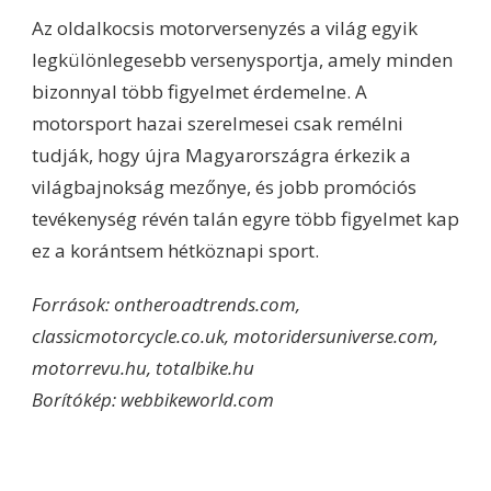
Az oldalkocsis motorversenyzés a világ egyik
legkülönlegesebb versenysportja, amely minden
bizonnyal több figyelmet érdemelne. A
motorsport hazai szerelmesei csak remélni
tudják, hogy újra Magyarországra érkezik a
világbajnokság mezőnye, és jobb promóciós
tevékenység révén talán egyre több figyelmet kap
ez a korántsem hétköznapi sport.
Források: ontheroadtrends.com,
classicmotorcycle.co.uk, motoridersuniverse.com,
motorrevu.hu, totalbike.hu
Borítókép: webbikeworld.com