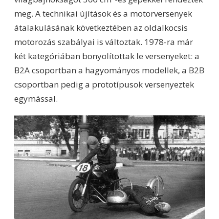
meg. A technikai újítások és a motorversenyek
átalakulásának következtében az oldalkocsis
motorozás szabályai is változtak. 1978-ra már
két kategóriában bonyolítottak le versenyeket: a
B2A csoportban a hagyományos modellek, a B2B
csoportban pedig a prototípusok versenyeztek
egymással.