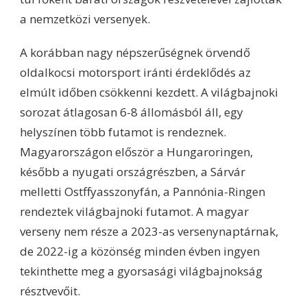
a nemzetközi versenyek.
A korábban nagy népszerűségnek örvendő
oldalkocsi motorsport iránti érdeklődés az
elmúlt időben csökkenni kezdett. A világbajnoki
sorozat átlagosan 6-8 állomásból áll, egy
helyszínen több futamot is rendeznek.
Magyarországon először a Hungaroringen,
később a nyugati országrészben, a Sárvár
melletti Ostffyasszonyfán, a Pannónia-Ringen
rendeztek világbajnoki futamot. A magyar
verseny nem része a 2023-as versenynaptárnak,
de 2022-ig a közönség minden évben ingyen
tekinthette meg a gyorsasági világbajnokság
résztvevőit.