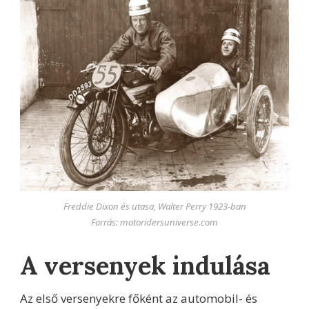
Freddie Dixon és utasa, Walter Perry 1923-ban
Forrás: motoridersuniverse.com
A versenyek indulása
Az első versenyekre főként az automobil- és