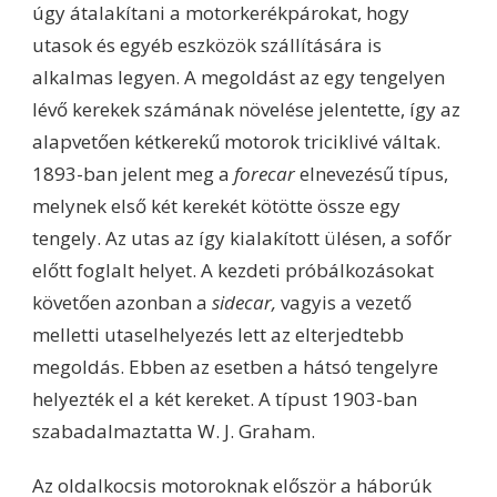
úgy átalakítani a motorkerékpárokat, hogy
utasok és egyéb eszközök szállítására is
alkalmas legyen. A megoldást az egy tengelyen
lévő kerekek számának növelése jelentette, így az
alapvetően kétkerekű motorok triciklivé váltak.
1893-ban jelent meg a
forecar
elnevezésű típus,
melynek első két kerekét kötötte össze egy
tengely. Az utas az így kialakított ülésen, a sofőr
előtt foglalt helyet. A kezdeti próbálkozásokat
követően azonban a
sidecar,
vagyis a vezető
melletti utaselhelyezés lett az elterjedtebb
megoldás. Ebben az esetben a hátsó tengelyre
helyezték el a két kereket. A típust 1903-ban
szabadalmaztatta W. J. Graham.
Az oldalkocsis motoroknak először a háborúk