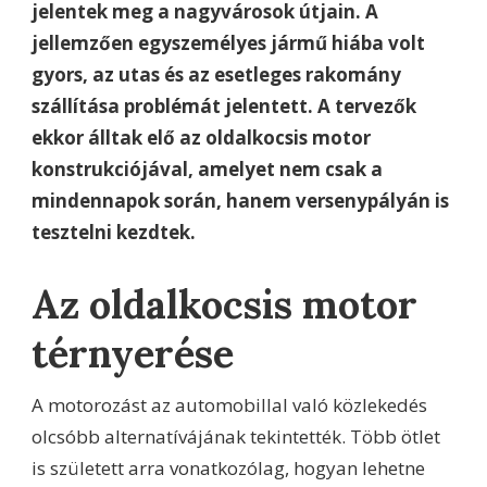
jelentek meg a nagyvárosok útjain. A
jellemzően egyszemélyes jármű hiába volt
gyors, az utas és az esetleges rakomány
szállítása problémát jelentett. A tervezők
ekkor álltak elő az oldalkocsis motor
konstrukciójával, amelyet nem csak a
mindennapok során, hanem versenypályán is
tesztelni kezdtek.
Az oldalkocsis motor
térnyerése
A motorozást az automobillal való közlekedés
olcsóbb alternatívájának tekintették. Több ötlet
is született arra vonatkozólag, hogyan lehetne