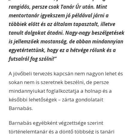
rangidős, persze csak Tanár Úr után. Mint
mentortanár igyekszem jó példával járni a
többiek előtt és az általam tapasztalt, illetve
tanult dolgokat átadni. Nagy-nagy beszélgetések
is jellemzőek mostanság, de abban mindannyian
egyetértettünk, hogy ez a hétvége rólunk és a
futsalról fog szólni!”
A jövőbeli tervezés kapcsán nem nagyon lehet és
sokan nem is szeretnek beszélni, de persze
mindannyiukat foglalkoztatja a holnap és a
későbbi lehetőségek – zárta gondolatait
Barnabás.
Barnabás egyébként végzettsége szerint
történelemtanár és a döntő többség is tanári