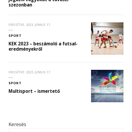
szezonban
FRISSÍTVE:
2023. JÚNIUS 17.
SPORT
KEK 2023 – beszámoló a futsal-
eredményekről
FRISSÍTVE:
2023. JÚNIUS 17.
SPORT
Multisport – ismertető
Keresés