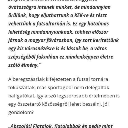
óvatosságra intenek minket, de mindannyian
örülünk, hogy eljuthattunk a KEK-re és részt
vehettünk a futsaltornán is. Ez egy hatalmas
lehetőség mindannyiunknak, többen először
járnak a magyar fővárosban, így sort kerítettünk
egy kis városnézésre is és lássuk be, a város
szépségéből fakadóan ez mindenképpen életre
szóló élmény.”
A beregszásziak kifejezetten a futsal tornára
fókuszáltak, más sportágból nem delegáltak
hallgatókat, így a szó legszorosabb értelmében is
egy összetartó közösségről lehet beszélni. Jól
gondolom?
„Abszolút! Fiatalok, fiatalabbak én pedig mint