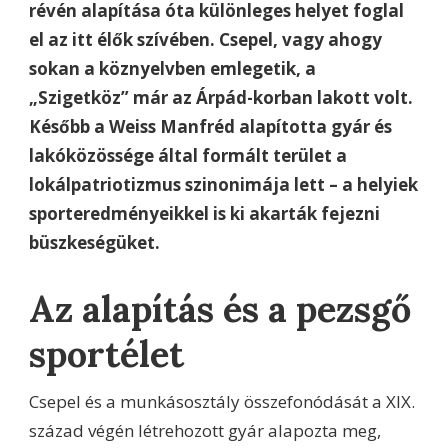
révén alapítása óta különleges helyet foglal
el az itt élők szívében. Csepel, vagy ahogy
sokan a köznyelvben emlegetik, a
„Szigetköz” már az Árpád-korban lakott volt.
Később a Weiss Manfréd alapította gyár és
lakóközössége által formált terület a
lokálpatriotizmus szinonimája lett – a helyiek
sporteredményeikkel is ki akarták fejezni
büszkeségüket.
Az alapítás és a pezsgő
sportélet
Csepel és a munkásosztály összefonódását a XIX.
század végén létrehozott gyár alapozta meg,