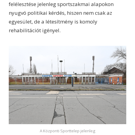
felélesztése jelenleg sportszakmai alapokon
nyugvó politikai kérdés, hiszen nem csak az
egyesület, de a létesítmény is komoly
rehabilitációt igényel.
A Központi Sporttelep jelenleg