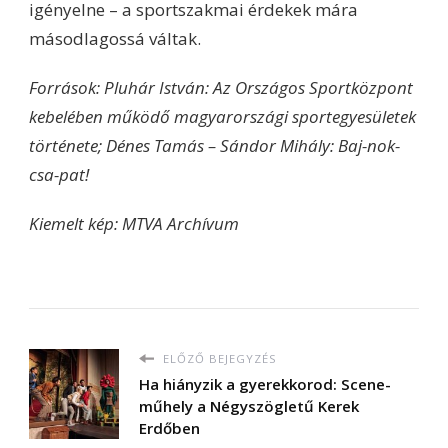
igényelne – a sportszakmai érdekek mára
másodlagossá váltak.
Források: Pluhár István: Az Országos Sportközpont
kebelében működő magyarországi sportegyesületek
története;
Dénes Tamás – Sándor Mihály: Baj-nok-
csa-pat!
Kiemelt kép: MTVA Archívum
ELŐZŐ BEJEGYZÉS
Ha hiányzik a gyerekkorod: Scene-
műhely a Négyszögletű Kerek
Erdőben