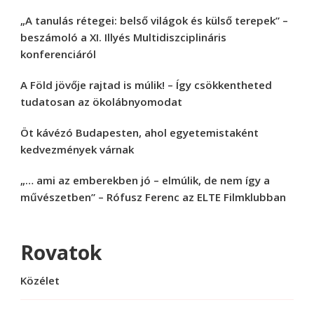
„A tanulás rétegei: belső világok és külső terepek” –
beszámoló a XI. Illyés Multidiszciplináris
konferenciáról
A Föld jövője rajtad is múlik! – Így csökkentheted
tudatosan az ökolábnyomodat
Öt kávézó Budapesten, ahol egyetemistaként
kedvezmények várnak
„… ami az emberekben jó – elmúlik, de nem így a
művészetben” – Rófusz Ferenc az ELTE Filmklubban
Rovatok
Közélet