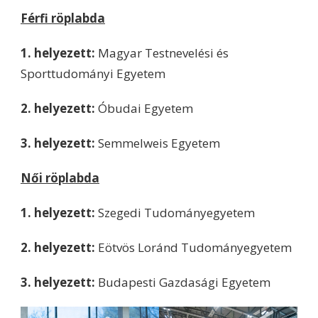
Férfi röplabda
1. helyezett:
Magyar Testnevelési és
Sporttudományi Egyetem
2. helyezett:
Óbudai Egyetem
3. helyezett:
Semmelweis Egyetem
Női röplabda
1. helyezett:
Szegedi Tudományegyetem
2. helyezett:
Eötvös Loránd Tudományegyetem
3. helyezett:
Budapesti Gazdasági Egyetem