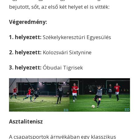
bejutott, sőt, az első két helyet el is vitték:
Végeredmény:
1. helyezett:
Székelykeresztúri Egyesülés
2. helyezett:
Kolozsvári Sixtynine
3. helyezett:
Óbudai Tigrisek
Asztalitenisz
A csapatsportok árnyékában egy
klasszikus