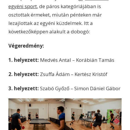
egyéni sport
, de páros kategóriájában is
osztottak érmeket, miután pénteken már
lezajlottak az egyéni küzdelmek. Itt a
következőképpen alakult a dobogó:
Végeredmény:
1. helyezett:
Medvés Antal – Korábián Tamás
2. helyezett:
Zsuffa Ádám – Kertész Kristóf
3. helyezett:
Szabó Győző – Simon Dániel Gábor