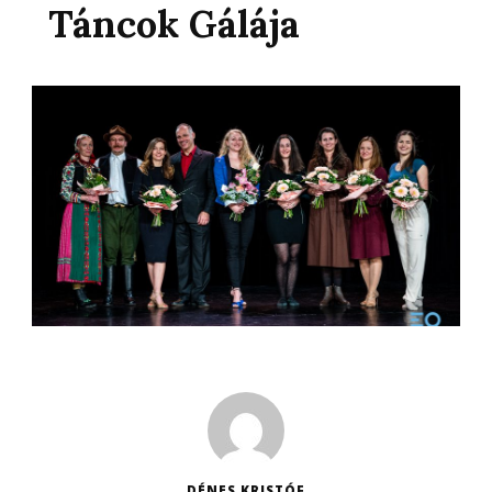
Táncok Gálája
DÉNES KRISTÓF