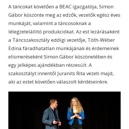
A táncokat követően a BEAC igazgatója, Simon
Gábor köszönte meg az edzők, vezetők egész éves
munkáját, valamint a táncosoknak a
lélegzetelállító produkciókat. Az est lezárásaként
a Táncszakosztály eddigi vezetője, Tóth-Wéber
Edina fáradhatatlan munkájának és érdemeinek
elismeréseként Simon Gábor köszönetében és
egy jelképes ajándékban részesült. A
szakosztályt innentől Juranits Rita vezeti majd,
aki az estet követően válaszolt kérdéseinkre.