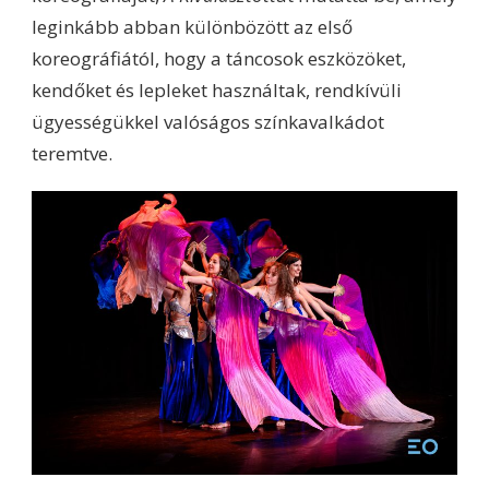
leginkább abban különbözött az első
koreográfiától, hogy a táncosok eszközöket,
kendőket és lepleket használtak, rendkívüli
ügyességükkel valóságos színkavalkádot
teremtve.