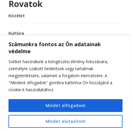
Rovatok
Közélet
Kultúra
Számunkra fontos az Ön adatainak
védelme
Sport
Sütiket használunk a böngészési élmény fokozására,
Tudomány
személyre szabott hirdetések vagy tartalmak
megjelenítésére, valamint a forgalom elemzésére. A
"Mindent elfogadok" gombra kattintva Ön hozzájárul a
cookie-k használatához.
© Szerzői jog 2026
ELTE Online
. Minden jog
Mindet elfogadom
fenntartva.
Hello Fashion | Fejlesztette
Blossom
Themes
.Készítette:
WordPress
.
Mindet elutasítom