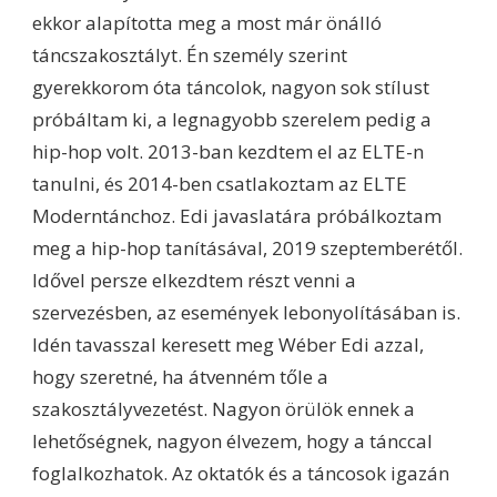
ekkor alapította meg a most már önálló
táncszakosztályt. Én személy szerint
gyerekkorom óta táncolok, nagyon sok stílust
próbáltam ki, a legnagyobb szerelem pedig a
hip-hop volt. 2013-ban kezdtem el az ELTE-n
tanulni, és 2014-ben csatlakoztam az ELTE
Moderntánchoz. Edi javaslatára próbálkoztam
meg a hip-hop tanításával, 2019 szeptemberétől.
Idővel persze elkezdtem részt venni a
szervezésben, az események lebonyolításában is.
Idén tavasszal keresett meg Wéber Edi azzal,
hogy szeretné, ha átvenném tőle a
szakosztályvezetést. Nagyon örülök ennek a
lehetőségnek, nagyon élvezem, hogy a tánccal
foglalkozhatok. Az oktatók és a táncosok igazán