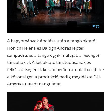
A hagyományok ápolása után a tangó oktatói,
Hönich Heléna és Balogh András léptek
színpadra, és a tangó egyik műfaját, a
milongát
táncolták el. A két oktató tánctudásának és
felkészültségének köszönhetően ámulatba ejtette
a közönséget, a produkció pedig megidézte Dél-
Amerika fülledt hangulatát.