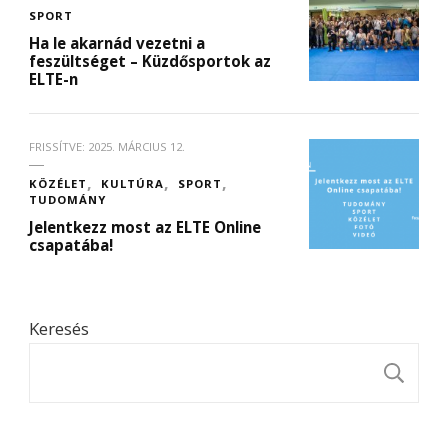
SPORT
Ha le akarnád vezetni a
feszültséget – Küzdősportok az
ELTE-n
FRISSÍTVE:
2025. MÁRCIUS 12.
KÖZÉLET
KULTÚRA
SPORT
TUDOMÁNY
Jelentkezz most az ELTE Online
csapatába!
Keresés
K