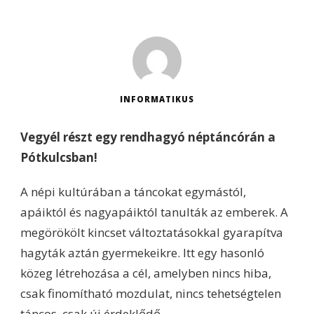
INFORMATIKUS
Vegyél részt egy rendhagyó néptáncórán a
Pótkulcsban!
A népi kultúrában a táncokat egymástól,
apáiktól és nagyapáiktól tanulták az emberek. A
megörökölt kincset változtatásokkal gyarapítva
hagyták aztán gyermekeikre. Itt egy hasonló
közeg létrehozása a cél, amelyben nincs hiba,
csak finomítható mozdulat, nincs tehetségtelen
táncos, csak új érdeklődő.