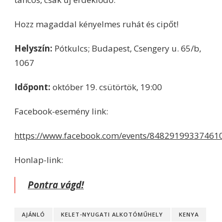
Hozz magaddal kényelmes ruhát és cipőt!
Helyszín:
Pótkulcs; Budapest, Csengery u. 65/b,
1067
Időpont:
október 19. csütörtök, 19:00
Facebook-esemény link:
https://www.facebook.com/events/84829199337461
Honlap-link:
Pontra vágd!
AJÁNLÓ
KELET-NYUGATI ALKOTÓMŰHELY
KENYA