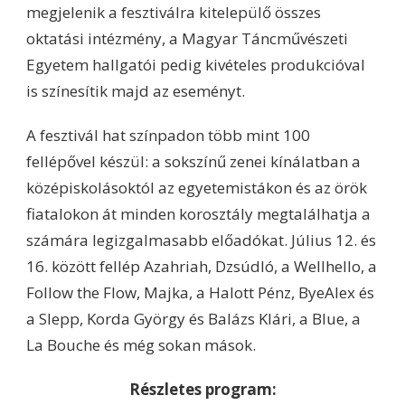
megjelenik a fesztiválra kitelepülő összes
oktatási intézmény, a Magyar Táncművészeti
Egyetem hallgatói pedig kivételes produkcióval
is színesítik majd az eseményt.
A fesztivál hat színpadon több mint 100
fellépővel készül: a sokszínű zenei kínálatban a
középiskolásoktól az egyetemistákon és az örök
fiatalokon át minden korosztály megtalálhatja a
számára legizgalmasabb előadókat. Július 12. és
16. között fellép Azahriah, Dzsúdló, a Wellhello, a
Follow the Flow, Majka, a Halott Pénz, ByeAlex és
a Slepp, Korda György és Balázs Klári, a Blue, a
La Bouche és még sokan mások.
Részletes program: