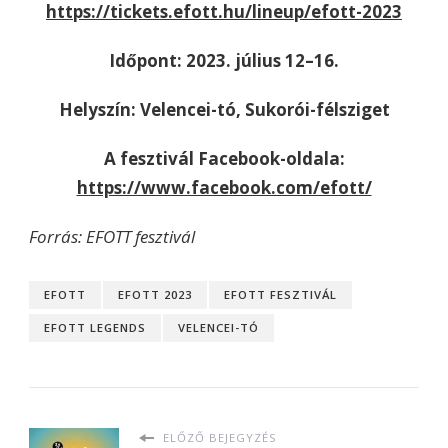
https://tickets.efott.hu/lineup/efott-2023
Időpont: 2023. július 12–16.
Helyszín: Velencei-tó, Sukorói-félsziget
A fesztivál Facebook-oldala:
https://www.facebook.com/efott/
Forrás: EFOTT fesztivál
EFOTT
EFOTT 2023
EFOTT FESZTIVÁL
EFOTT LEGENDS
VELENCEI-TÓ
ELŐZŐ BEJEGYZÉS