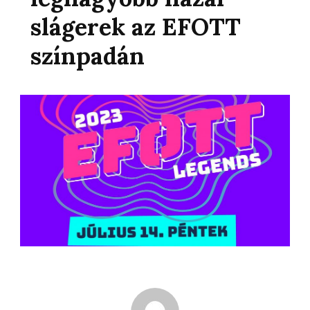
slágerek az EFOTT
színpadán