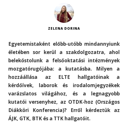
ZELENA DORINA
Egyetemistaként előbb-utóbb mindannyiunk
életében sor kerül a szakdolgozatra, ahol
belekóstolunk a felsőoktatási intézmények
mozgatórugójába: a kutatásba. Milyen a
hozzáállása az ELTE hallgatóinak a
kérdőívek, laborok és irodalomjegyzékek
varázslatos világához, és a legnagyobb
kutatói versenyhez, az OTDK-hoz (Országos
Diákköri Konferencia)? Erről kérdeztük az
ÁJK, GTK, BTK és a TTK hallgatóit.