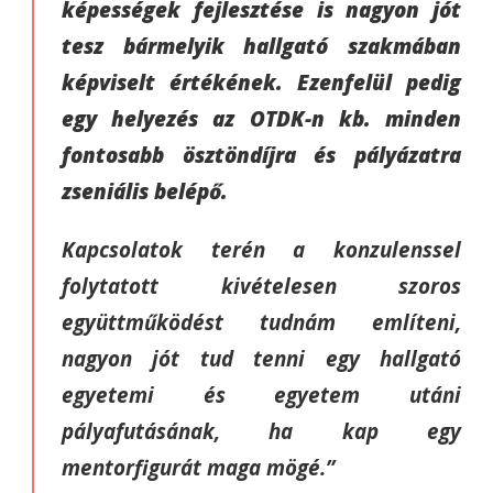
képességek fejlesztése is nagyon jót
tesz bármelyik hallgató szakmában
képviselt értékének. Ezenfelül pedig
egy helyezés az OTDK-n kb. minden
fontosabb ösztöndíjra és pályázatra
zseniális belépő.
Kapcsolatok terén a konzulenssel
folytatott kivételesen szoros
együttműködést tudnám említeni,
nagyon jót tud tenni egy hallgató
egyetemi és egyetem utáni
pályafutásának, ha kap egy
mentorfigurát maga mögé.”