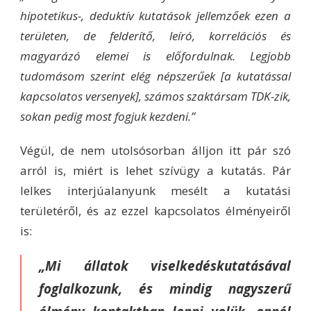
hipotetikus-, deduktív kutatások jellemzőek ezen a
területen, de felderítő, leíró, korrelációs és
magyarázó elemei is előfordulnak. Legjobb
tudomásom szerint elég népszerűek [a kutatással
kapcsolatos versenyek], számos szaktársam TDK-zik,
sokan pedig most fogjuk kezdeni.”
Végül, de nem utolsósorban álljon itt pár szó
arról is, miért is lehet szívügy a kutatás. Pár
lelkes interjúalanyunk mesélt a kutatási
területéről, és az ezzel kapcsolatos élményeiről
is:
„Mi állatok viselkedéskutatásával
foglalkozunk, és mindig nagyszerű