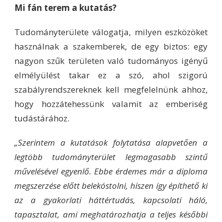
Mi fán terem a kutatás?
Tudományterülete válogatja, milyen eszközöket
használnak a szakemberek, de egy biztos: egy
nagyon szűk területen való tudományos igényű
elmélyülést takar ez a szó, ahol szigorú
szabályrendszereknek kell megfelelnünk ahhoz,
hogy hozzátehessünk valamit az emberiség
tudástárához.
„Szerintem a kutatások folytatása alapvetően a
legtöbb tudományterület legmagasabb szintű
művelésével egyenlő. Ebbe érdemes már a diploma
megszerzése előtt belekóstolni, hiszen így építhető ki
az a gyakorlati háttértudás, kapcsolati háló,
tapasztalat, ami meghatározhatja a teljes későbbi