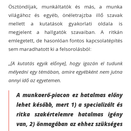
Ösztöndíjak, munkáltatók és más, a munka
világához és egyéb, önéletrajzba illő szavak
mellett a kutatások gyakorlati oldala is
megjelent a hallgatók szavaiban. A ritkán
emlegetett, de hasonlóan fontos kapcsolatépítés
sem maradhatott ki a felsorolásból:
„[A kutatás egyik előnye], hogy igazán el tudunk
mélyedni egy témában, amire egyébként nem jutna
annyi idő az egyetemen.
A munkaerő-piacon ez hatalmas előny
lehet később, mert 1) a specializált és
ritka szakértelemre hatalmas igény
van, 2) önmagában az ehhez szükséges