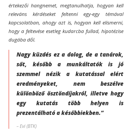
értekezői hangnemet, megtanulhatja, hogyan kell
releváns kérdéseket feltenni egy-egy témával
kapcsolatban, ahogy azt is, hogyan kell elismerni,
hogy a feltevése esetleg kudarcba fullad, hipotézise
dugába dől.
Nagy küzdés ez a dolog, de a tanárok,
sőt, később a munkáltatók is jó
szemmel nézik a kutatással elért
eredményeket, nem beszélve
különböző ösztöndíjakról, illetve hogy
egy kutatás több helyen is
prezentálható a későbbiekben.”
– Evi (BTK)