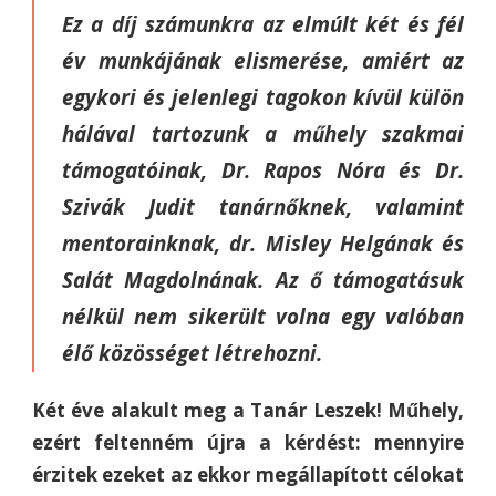
Ez a díj számunkra az elmúlt két és fél
év munkájának elismerése, amiért az
egykori és jelenlegi tagokon kívül külön
hálával tartozunk a műhely szakmai
támogatóinak, Dr. Rapos Nóra és Dr.
Szivák Judit tanárnőknek, valamint
mentorainknak, dr. Misley Helgának és
Salát Magdolnának. Az ő támogatásuk
nélkül nem sikerült volna egy valóban
élő közösséget létrehozni.
Két éve alakult meg a Tanár Leszek! Műhely,
ezért feltenném újra a kérdést: mennyire
érzitek ezeket az ekkor megállapított célokat