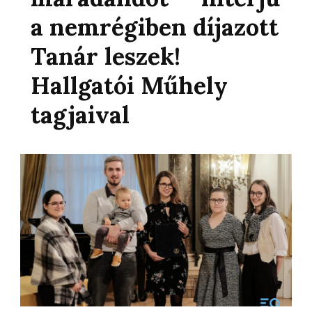
a nemrégiben díjazott
Tanár leszek!
Hallgatói Műhely
tagjaival