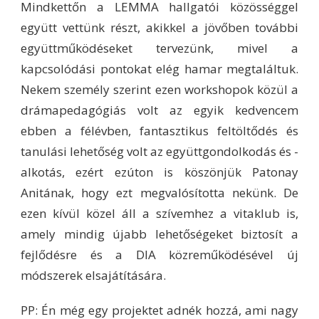
Mindkettőn a LEMMA hallgatói közösséggel
együtt vettünk részt, akikkel a jövőben további
együttműködéseket tervezünk, mivel a
kapcsolódási pontokat elég hamar megtaláltuk.
Nekem személy szerint ezen workshopok közül a
drámapedagógiás volt az egyik kedvencem
ebben a félévben, fantasztikus feltöltődés és
tanulási lehetőség volt az együttgondolkodás és -
alkotás, ezért ezúton is köszönjük Patonay
Anitának, hogy ezt megvalósította nekünk. De
ezen kívül közel áll a szívemhez a vitaklub is,
amely mindig újabb lehetőségeket biztosít a
fejlődésre és a DIA közreműködésével új
módszerek elsajátítására.
PP: Én még egy projektet adnék hozzá, ami nagy