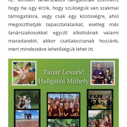
hogy ha úgy érzik, hogy szükségük van szakmai
támogatásra, vagy csak egy közösségre, ahol
megoszthatják tapasztalataikat, esetleg más
tanárszakosokkal együtt alkotnának valami
maradandót, akkor csatlakozzanak hozzánk,
mert mindezekre lehetőségük lehet itt.