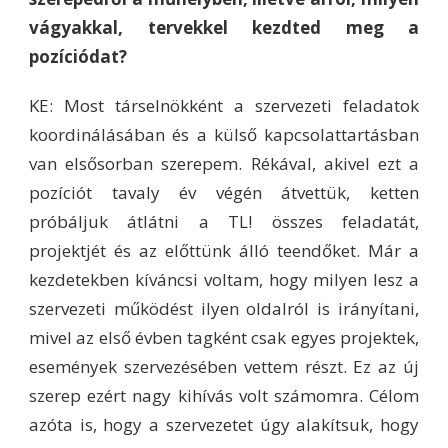
vágyakkal, tervekkel kezdted meg a
pozíciódat?
KE: Most társelnökként a szervezeti feladatok
koordinálásában és a külső kapcsolattartásban
van elsősorban szerepem. Rékával, akivel ezt a
pozíciót tavaly év végén átvettük, ketten
próbáljuk átlátni a TL! összes feladatát,
projektjét és az előttünk álló teendőket. Már a
kezdetekben kíváncsi voltam, hogy milyen lesz a
szervezeti működést ilyen oldalról is irányítani,
mivel az első évben tagként csak egyes projektek,
események szervezésében vettem részt. Ez az új
szerep ezért nagy kihívás volt számomra. Célom
azóta is, hogy a szervezetet úgy alakítsuk, hogy