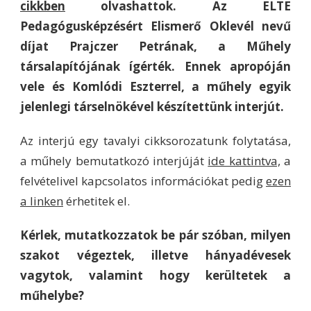
cikkben
olvashattok. Az ELTE
Pedagógusképzésért Elismerő Oklevél nevű
díjat Prajczer Petrának, a Műhely
társalapítójának ígérték. Ennek apropóján
vele és Komlódi Eszterrel, a műhely egyik
jelenlegi társelnökével készítettünk interjút.
Az interjú egy tavalyi cikksorozatunk folytatása,
a műhely bemutatkozó interjúját
ide kattintva,
a
felvételivel kapcsolatos információkat pedig
ezen
a linken
érhetitek el.
Kérlek, mutatkozzatok be pár szóban, milyen
szakot végeztek, illetve hányadévesek
vagytok, valamint hogy kerültetek a
műhelybe?