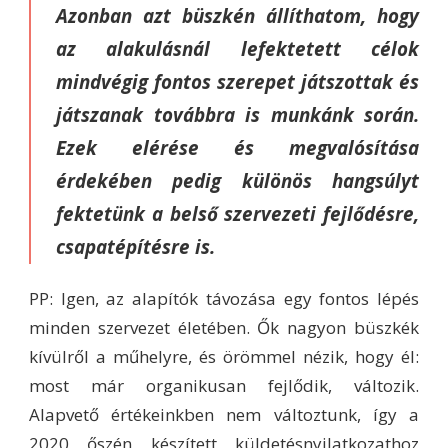
Azonban azt büszkén állíthatom, hogy
az alakulásnál lefektetett célok
mindvégig fontos szerepet játszottak és
játszanak továbbra is munkánk során.
Ezek elérése és megvalósítása
érdekében pedig különös hangsúlyt
fektetünk a belső szervezeti fejlődésre,
csapatépítésre is.
PP: Igen, az alapítók távozása egy fontos lépés
minden szervezet életében. Ők nagyon büszkék
kívülről a műhelyre, és örömmel nézik, hogy él:
most már organikusan fejlődik, változik.
Alapvető értékeinkben nem változtunk, így a
2020 őszén készített küldetésnyilatkozathoz