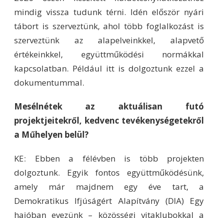
mindig vissza tudunk térni. Idén először nyári
tábort is szerveztünk, ahol több foglalkozást is
szerveztünk az alapelveinkkel, alapvető
értékeinkkel, együttműködési normákkal
kapcsolatban. Például itt is dolgoztunk ezzel a
dokumentummal.
Mesélnétek az aktuálisan futó
projektjeitekről, kedvenc tevékenységetekről
a Műhelyen belül?
KE: Ebben a félévben is több projekten
dolgoztunk. Egyik fontos együttműködésünk,
amely már majdnem egy éve tart, a
Demokratikus Ifjúságért Alapítvány (DIA) Egy
hajóban evezünk – közösségi vitaklubokkal a