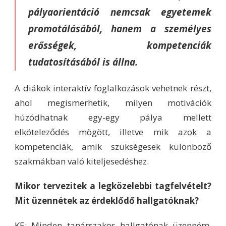
pályaorientáció nemcsak egyetemek
promotálásából, hanem a személyes
erősségek, kompetenciák
tudatosításából is állna.
A diákok interaktív foglalkozások vehetnek részt,
ahol megismerhetik, milyen motivációk
húzódhatnak egy-egy pálya mellett
elköteleződés mögött, illetve mik azok a
kompetenciák, amik szükségesek különböző
szakmákban való kiteljesedéshez.
Mikor tervezitek a legközelebbi tagfelvételt?
Mit üzennétek az érdeklődő hallgatóknak?
KE: Minden tanárszakos hallgatónak üzenném,