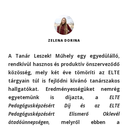
ZELENA DORINA
A Tanár Leszek! Műhely egy egyedülálló,
rendkívül hasznos és produktív önszerveződő
közösség, mely két éve tömöríti az ELTE
tárgyain túl is fejlődni kívánó tanárszakos
hallgatókat. Eredményességüket nemrég
egyetemünk is díjazta, a
ELTE
Pedagógusképzésért Díj és az ELTE
Pedagógusképzésért Elismerő Oklevél
átadóünnepségen,
melyről ebben a