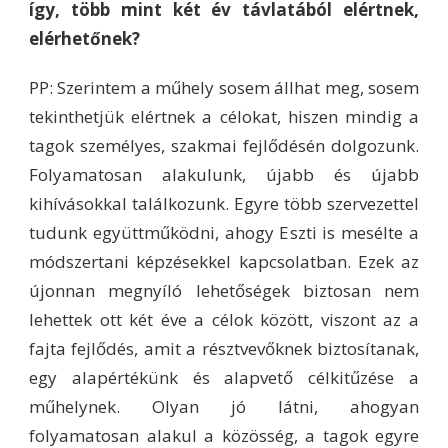
így, több mint két év távlatából elértnek,
elérhetőnek?
PP: Szerintem a műhely sosem állhat meg, sosem
tekinthetjük elértnek a célokat, hiszen mindig a
tagok személyes, szakmai fejlődésén dolgozunk.
Folyamatosan alakulunk, újabb és újabb
kihívásokkal találkozunk. Egyre több szervezettel
tudunk együttműködni, ahogy Eszti is mesélte a
módszertani képzésekkel kapcsolatban. Ezek az
újonnan megnyíló lehetőségek biztosan nem
lehettek ott két éve a célok között, viszont az a
fajta fejlődés, amit a résztvevőknek biztosítanak,
egy alapértékünk és alapvető célkitűzése a
műhelynek. Olyan jó látni, ahogyan
folyamatosan alakul a közösség, a tagok egyre