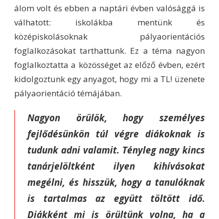
álom volt és ebben a naptári évben valósággá is
válhatott: iskolákba mentünk és
középiskolásoknak pályaorientációs
foglalkozásokat tarthattunk. Ez a téma nagyon
foglalkoztatta a közösséget az előző évben, ezért
kidolgoztunk egy anyagot, hogy mi a TL! üzenete
pályaorientáció témájában.
Nagyon örülök, hogy személyes
fejlődésünkön túl végre diákoknak is
tudunk adni valamit. Tényleg nagy kincs
tanárjelöltként ilyen kihívásokat
megélni, és hisszük, hogy a tanulóknak
is tartalmas az együtt töltött idő.
Diákként mi is örültünk volna, ha a