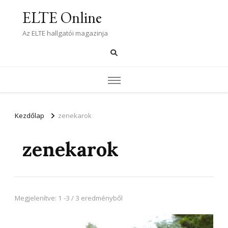
ELTE Online
Az ELTE hallgatói magazinja
Kezdőlap
zenekarok
zenekarok
Megjelenítve: 1 -3 / 3 eredményből