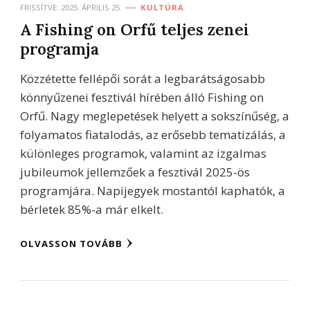
FRISSÍTVE:
2025. ÁPRILIS 25.
KULTÚRA
A Fishing on Orfű teljes zenei
programja
Közzétette fellépői sorát a legbarátságosabb
könnyűzenei fesztivál hírében álló Fishing on
Orfű. Nagy meglepetések helyett a sokszínűség, a
folyamatos fiatalodás, az erősebb tematizálás, a
különleges programok, valamint az izgalmas
jubileumok jellemzőek a fesztivál 2025-ös
programjára. Napijegyek mostantól kaphatók, a
bérletek 85%-a már elkelt.
OLVASSON TOVÁBB