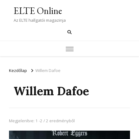
ELTE Online
Az ELTE hallgatói magazinja
Kezdőlap
Willem Dafoe
Willem Dafoe
Megjelenítve: 1 -2 / 2 eredményből