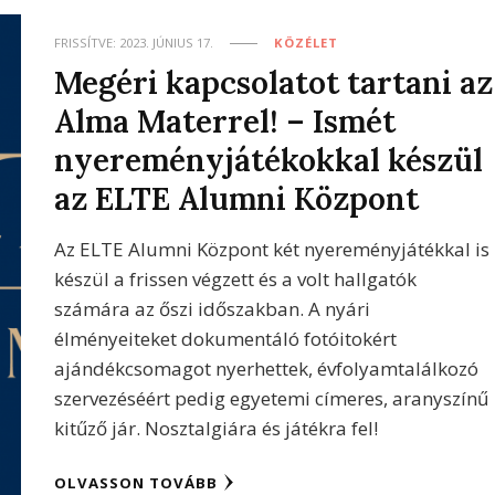
FRISSÍTVE:
2023. JÚNIUS 17.
KÖZÉLET
Megéri kapcsolatot tartani az
Alma Materrel! – Ismét
nyereményjátékokkal készül
az ELTE Alumni Központ
Az ELTE Alumni Központ két nyereményjátékkal is
készül a frissen végzett és a volt hallgatók
számára az őszi időszakban. A nyári
élményeiteket dokumentáló fotóitokért
ajándékcsomagot nyerhettek, évfolyamtalálkozó
szervezéséért pedig egyetemi címeres, aranyszínű
kitűző jár. Nosztalgiára és játékra fel!
OLVASSON TOVÁBB