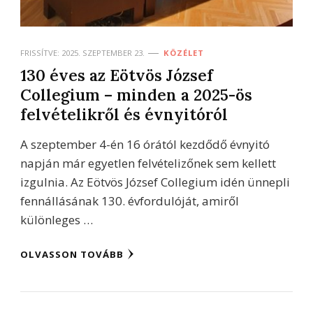
FRISSÍTVE:
2025. SZEPTEMBER 23.
KÖZÉLET
130 éves az Eötvös József
Collegium – minden a 2025-ös
felvételikről és évnyitóról
A szeptember 4-én 16 órától kezdődő évnyitó
napján már egyetlen felvételizőnek sem kellett
izgulnia. Az Eötvös József Collegium idén ünnepli
fennállásának 130. évfordulóját, amiről
különleges …
OLVASSON TOVÁBB