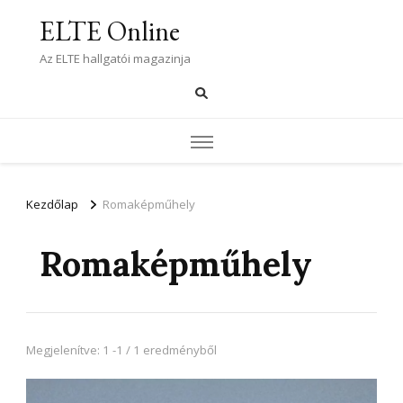
ELTE Online
Az ELTE hallgatói magazinja
Kezdőlap
Romaképműhely
Romaképműhely
Megjelenítve: 1 -1 / 1 eredményből