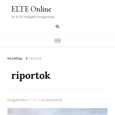
ELTE Online
Az ELTE hallgatói magazinja
Kezdőlap
riportok
riportok
Megjelenítve: 1 -1 / 1 eredményből