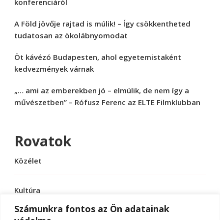
konferenciáról
A Föld jövője rajtad is múlik! – Így csökkentheted
tudatosan az ökolábnyomodat
Öt kávézó Budapesten, ahol egyetemistaként
kedvezmények várnak
„… ami az emberekben jó – elmúlik, de nem így a
művészetben” – Rófusz Ferenc az ELTE Filmklubban
Rovatok
Közélet
Kultúra
Számunkra fontos az Ön adatainak
Sport