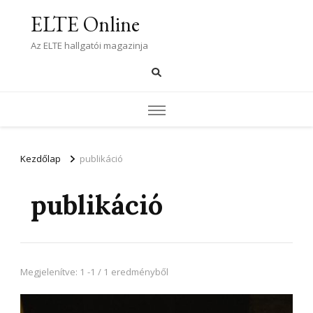
ELTE Online
Az ELTE hallgatói magazinja
Kezdőlap
publikáció
publikáció
Megjelenítve: 1 -1 / 1 eredményből