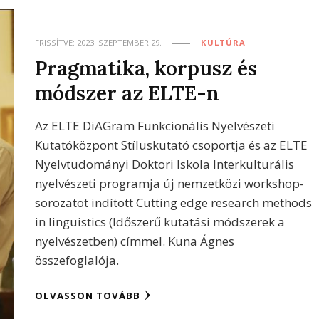
FRISSÍTVE:
2023. SZEPTEMBER 29.
KULTÚRA
Pragmatika, korpusz és
módszer az ELTE-n
Az ELTE DiAGram Funkcionális Nyelvészeti
Kutatóközpont Stíluskutató csoportja és az ELTE
Nyelvtudományi Doktori Iskola Interkulturális
nyelvészeti programja új nemzetközi workshop-
sorozatot indított Cutting edge research methods
in linguistics (Időszerű kutatási módszerek a
nyelvészetben) címmel. Kuna Ágnes
összefoglalója.
OLVASSON TOVÁBB