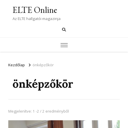
ELTE Online
Az ELTE hallgatói magazinja
Kezdőlap
önképzőkör
önképzőkör
Megjelenítve: 1 -2 / 2 eredményből