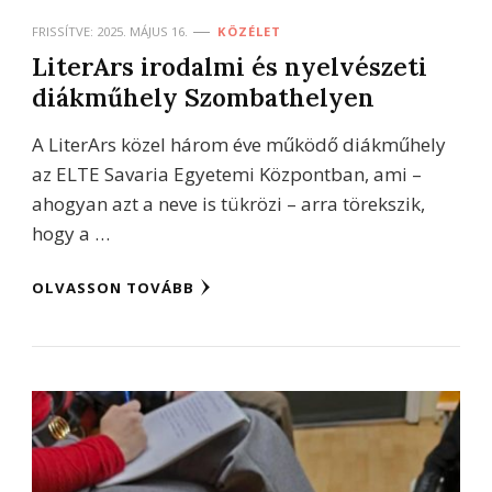
FRISSÍTVE:
2025. MÁJUS 16.
KÖZÉLET
LiterArs irodalmi és nyelvészeti
diákműhely Szombathelyen
A LiterArs közel három éve működő diákműhely
az ELTE Savaria Egyetemi Központban, ami –
ahogyan azt a neve is tükrözi – arra törekszik,
hogy a …
OLVASSON TOVÁBB