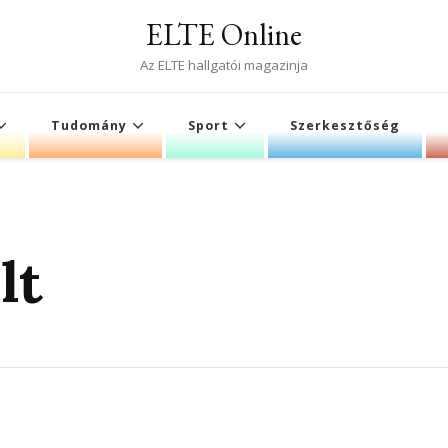
ELTE Online
Az ELTE hallgatói magazinja
Tudomány
Sport
Szerkesztőség
lt