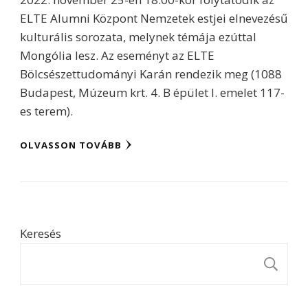
ELTE Alumni Központ Nemzetek estjei elnevezésű
kulturális sorozata, melynek témája ezúttal
Mongólia lesz. Az eseményt az ELTE
Bölcsészettudományi Karán rendezik meg (1088
Budapest, Múzeum krt. 4. B épület I. emelet 117-
es terem).
OLVASSON TOVÁBB
Keresés
K