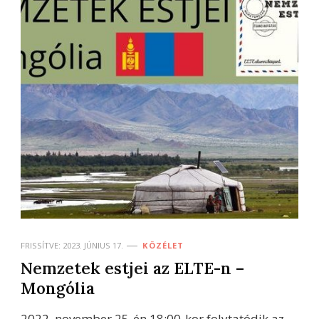
FRISSÍTVE:
2023. JÚNIUS 17.
KÖZÉLET
Nemzetek estjei az ELTE-n –
Mongólia
2022. november 25-én 18:00-kor folytatódik az