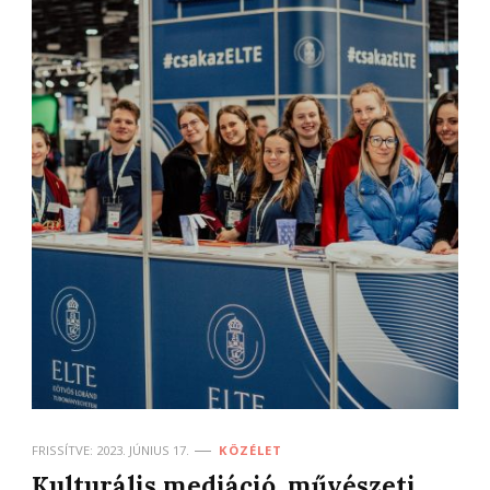
FRISSÍTVE:
2023. JÚNIUS 17.
KÖZÉLET
Kulturális mediáció, művészeti