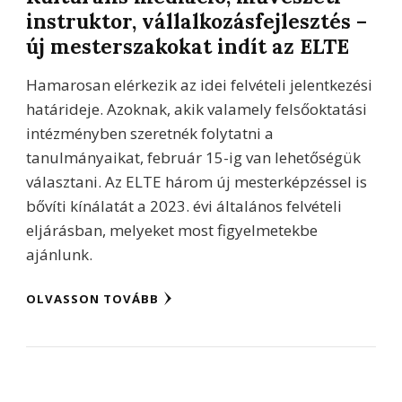
instruktor, vállalkozásfejlesztés –
új mesterszakokat indít az ELTE
Hamarosan elérkezik az idei felvételi jelentkezési
határideje. Azoknak, akik valamely felsőoktatási
intézményben szeretnék folytatni a
tanulmányaikat, február 15-ig van lehetőségük
választani. Az ELTE három új mesterképzéssel is
bővíti kínálatát a 2023. évi általános felvételi
eljárásban, melyeket most figyelmetekbe
ajánlunk.
OLVASSON TOVÁBB