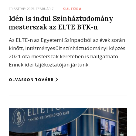
FRISSÍTVE:
2025. FEBRUÁR 7.
KULTÚRA
Idén is indul Színháztudomány
mesterszak az ELTE BTK-n
Az ELTE-n az Egyetemi Színpadból az évek során
kinőtt, intézményesült színháztudományi képzés
2021 óta mesterszak keretében is hallgatható.
Ennek idei tájékoztatóján jártunk.
OLVASSON TOVÁBB