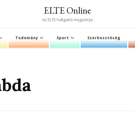
ELTE Online
Az ELTE hallgatói magazinja
Tudomány
Sport
Szerkesztőség
abda