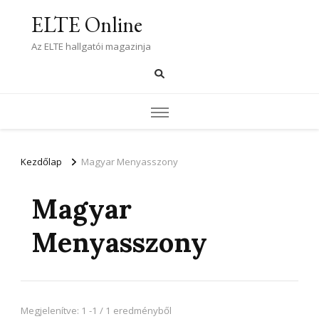
ELTE Online
Az ELTE hallgatói magazinja
Kezdőlap
Magyar Menyasszony
Magyar
Menyasszony
Megjelenítve: 1 -1 / 1 eredményből