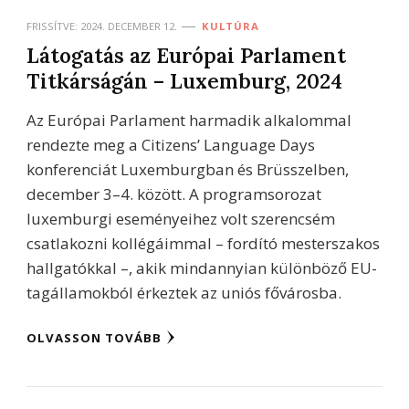
FRISSÍTVE:
2024. DECEMBER 12.
KULTÚRA
Látogatás az Európai Parlament
Titkárságán – Luxemburg, 2024
Az Európai Parlament harmadik alkalommal
rendezte meg a Citizens’ Language Days
konferenciát Luxemburgban és Brüsszelben,
december 3–4. között. A programsorozat
luxemburgi eseményeihez volt szerencsém
csatlakozni kollégáimmal – fordító mesterszakos
hallgatókkal –, akik mindannyian különböző EU-
tagállamokból érkeztek az uniós fővárosba.
OLVASSON TOVÁBB