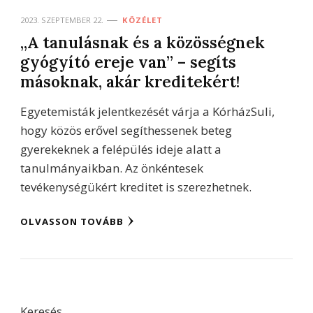
2023. SZEPTEMBER 22.
KÖZÉLET
„A tanulásnak és a közösségnek
gyógyító ereje van” – segíts
másoknak, akár kreditekért!
Egyetemisták jelentkezését várja a KórházSuli,
hogy közös erővel segíthessenek beteg
gyerekeknek a felépülés ideje alatt a
tanulmányaikban. Az önkéntesek
tevékenységükért kreditet is szerezhetnek.
OLVASSON TOVÁBB
Keresés