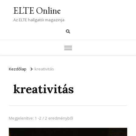
ELTE Online
Az ELTE hallgatói magazinja
Kezdőlap
kreativitás
kreativitás
Megjelenítve: 1 -2 / 2 eredményből