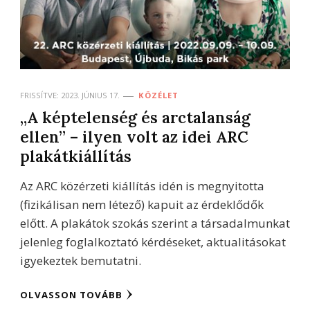
FRISSÍTVE:
2023. JÚNIUS 17.
KÖZÉLET
„A képtelenség és arctalanság
ellen” – ilyen volt az idei ARC
plakátkiállítás
Az ARC közérzeti kiállítás idén is megnyitotta
(fizikálisan nem létező) kapuit az érdeklődők
előtt. A plakátok szokás szerint a társadalmunkat
jelenleg foglalkoztató kérdéseket, aktualitásokat
igyekeztek bemutatni.
OLVASSON TOVÁBB