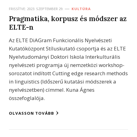
FRISSÍTVE:
2023. SZEPTEMBER 29.
KULTÚRA
Pragmatika, korpusz és módszer az
ELTE-n
Az ELTE DiAGram Funkcionális Nyelvészeti
Kutatóközpont Stíluskutató csoportja és az ELTE
Nyelvtudományi Doktori Iskola Interkulturális
nyelvészeti programja új nemzetközi workshop-
sorozatot indított Cutting edge research methods
in linguistics (Időszerű kutatási módszerek a
nyelvészetben) címmel. Kuna Ágnes
összefoglalója.
OLVASSON TOVÁBB