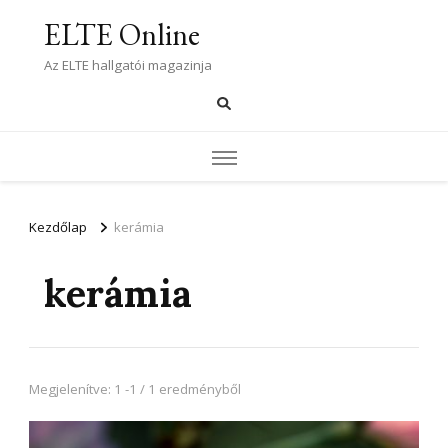
ELTE Online
Az ELTE hallgatói magazinja
Kezdőlap
kerámia
kerámia
Megjelenítve: 1 -1 / 1 eredményből