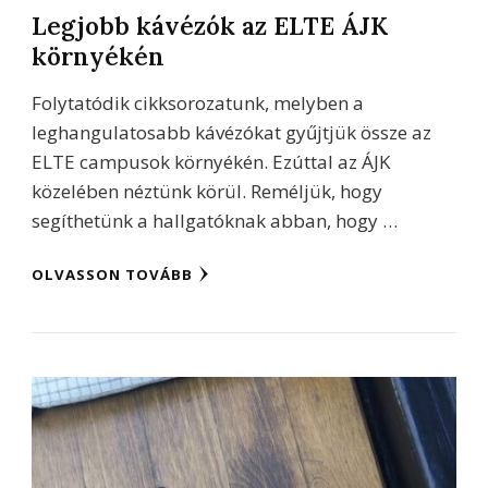
Legjobb kávézók az ELTE ÁJK
környékén
Folytatódik cikksorozatunk, melyben a
leghangulatosabb kávézókat gyűjtjük össze az
ELTE campusok környékén. Ezúttal az ÁJK
közelében néztünk körül. Reméljük, hogy
segíthetünk a hallgatóknak abban, hogy …
OLVASSON TOVÁBB