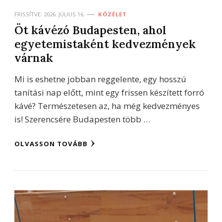
FRISSÍTVE:
2026. JÚLIUS 16.
KÖZÉLET
Öt kávézó Budapesten, ahol
egyetemistaként kedvezmények
várnak
Mi is eshetne jobban reggelente, egy hosszú
tanítási nap előtt, mint egy frissen készített forró
kávé? Természetesen az, ha még kedvezményes
is! Szerencsére Budapesten több …
OLVASSON TOVÁBB