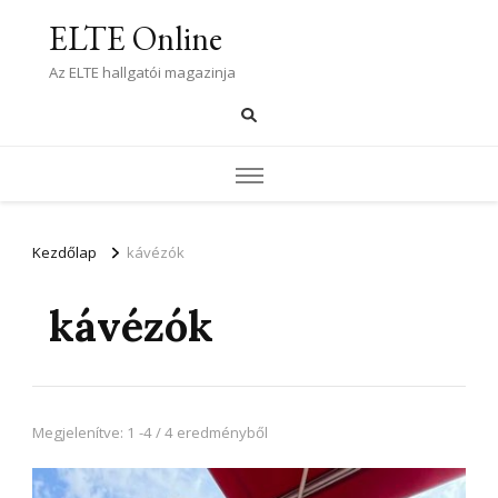
ELTE Online
Az ELTE hallgatói magazinja
Kezdőlap
kávézók
kávézók
Megjelenítve: 1 -4 / 4 eredményből