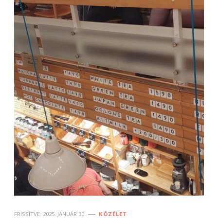
FRISSÍTVE:
2025. JANUÁR 30.
KÖZÉLET