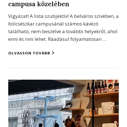
campusa közelében
Vigyázat! A lista szubjektív! A belváros szívében, a
bölcsészkar campusánál számos kávézó
található, nem beszélve a további helyekről, ahol
enni és inni lehet. Ráadásul folyamatosan …
OLVASSON TOVÁBB