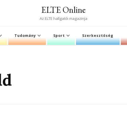
ELTE Online
Az ELTE hallgatói magazinja
Tudomány
Sport
Szerkesztőség
ld