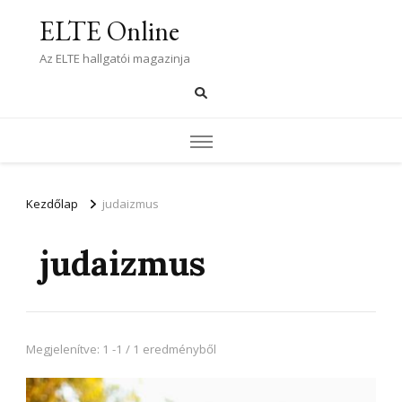
ELTE Online
Az ELTE hallgatói magazinja
Kezdőlap
judaizmus
judaizmus
Megjelenítve: 1 -1 / 1 eredményből